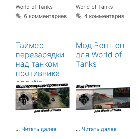
World of Tanks
World of Tanks
6 комментариев
4 комментария
Таймер
Мод Рентген
перезарядки
для World of
над танком
Tanks
противника
для WoT
…
Читать далее
…
Читать далее