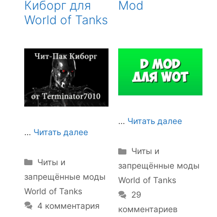
Киборг для
Mod
World of Tanks
…
Читать далее
…
Читать далее
Рубрики
Читы и
Рубрики
Читы и
запрещённые моды
запрещённые моды
World of Tanks
World of Tanks
29
4 комментария
комментариев