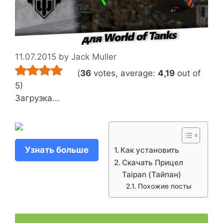
11.07.2015
by
Jack Muller
(
36
votes, average:
4,19
out of
5)
Загрузка...
Узнать больше
Как установить
Скачать Прицел
Taipan (Тайпан)
Похожие посты