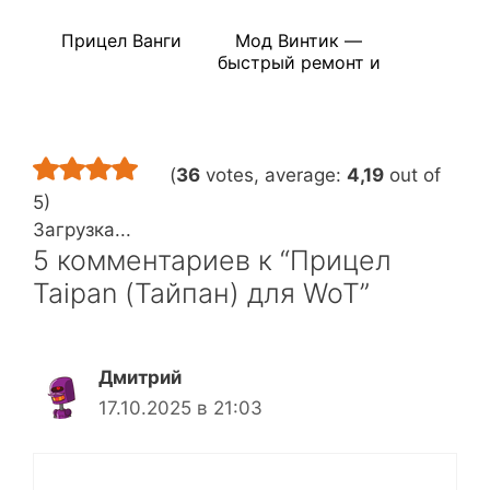
Прицел Ванги
Мод Винтик —
быстрый ремонт и
лечение экипажа
WoT
(
36
votes, average:
4,19
out of
5)
Загрузка...
5 комментариев к “Прицел
Taipan (Тайпан) для WoT”
Дмитрий
17.10.2025 в 21:03