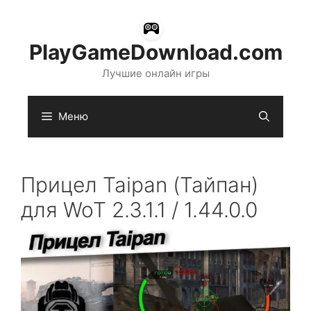
Перейти
к
содержимому
PlayGameDownload.com
Лучшие онлайн игры
Меню
Прицел Taipan (Тайпан)
для WoT 2.3.1.1 / 1.44.0.0