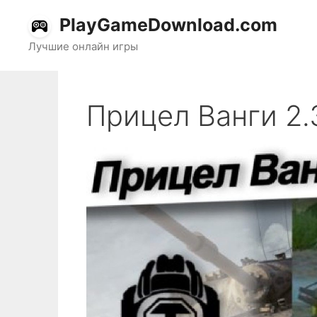
Перейти
PlayGameDownload.com
к
содержимому
Лучшие онлайн игры
Прицел Ванги 2.3.