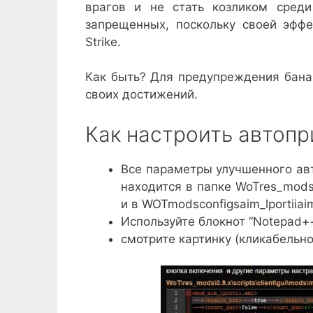
врагов и не стать козликом среди
запрещенных, поскольку своей эффе
Strike.
Как быть? Для предупреждения бана 
своих достижений.
Как настроить автопр
Все параметры улучшенного авто
находится в папке WoTres_mods2.
и в WOTmodsconfigsaim_lportiiaim_
Используйте блокнот “Notepad+
смотрите картинку (кликабельно