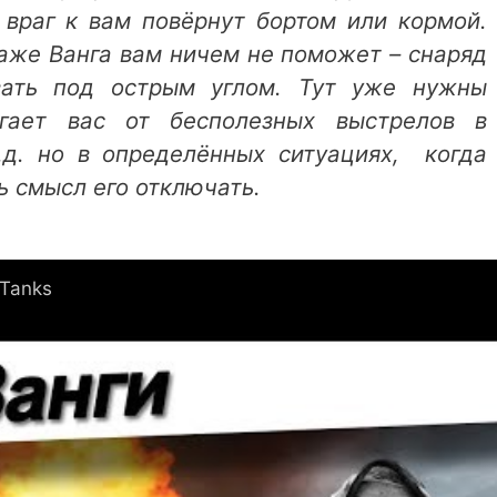
враг к вам повёрнут бортом или кормой.
даже Ванга вам ничем не поможет – снаряд
вать под острым углом. Тут уже нужны
егает вас от бесполезных выстрелов в
.д. но в определённых ситуациях, когда
ь смысл его отключать.
 Tanks