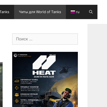
 Tanks
Читы для World of Tanks
ru
Поиск: