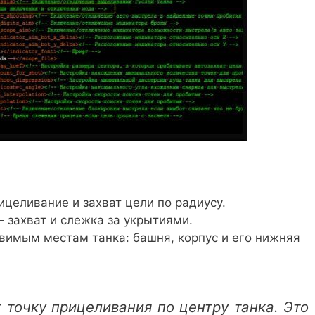
целивание и захват цели по радиусу.
 захват и слежка за укрытиями.
звимым местам танка: башня, корпус и его нижняя
 точку прицеливания по центру танка. Это