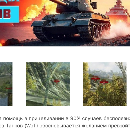
я помощь в прицеливании в 90% случаев бесполезн
ра Танков (WoT) обосновывается желанием превзой