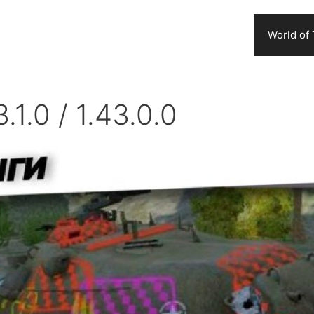
World of
1.0 / 1.43.0.0