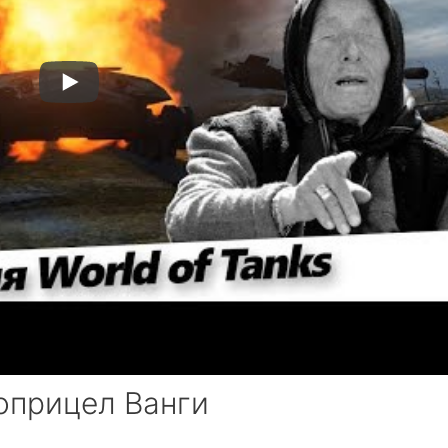
оприцел Ванги