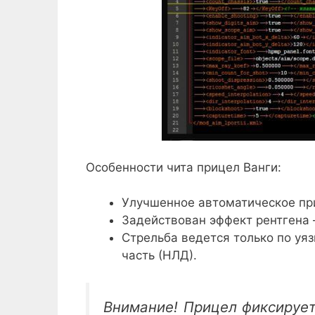
Особенности чита прицел Ванги:
Улучшенное автоматическое при
Задействован эффект рентгена –
Стрельба ведется только по уя
часть (НЛД).
Внимание! Прицел фиксирует