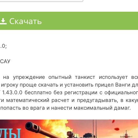
Скачать
.0;
-САУ
ы на упреждение опытный танкист использует в
игроку проще скачать и установить прицел Ванги д
 / 1.43.0.0 бесплатно без регистрации с официально
ти математический расчет и предугадывать, в как
 попасть во врага и нанести максимальный дамаг.