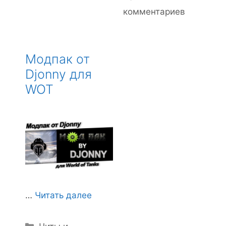
комментариев
Модпак от
Djonny для
WOT
…
Читать далее
Рубрики