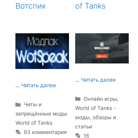
Вотспик
of Tanks
…
Читать далее
…
Читать далее
Рубрики
Онлайн игры
,
Рубрики
Читы и
World of Tanks -
запрещённые моды
моды, обзоры и
World of Tanks
статьи
93 комментария
16