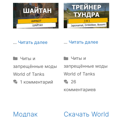
…
Читать далее
…
Читать далее
Рубрики
Рубрики
Читы и
Читы и
запрещённые моды
запрещённые моды
World of Tanks
World of Tanks
26
1 комментарий
комментариев
Модпак
Скачать World